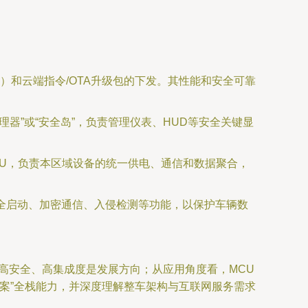
）和云端指令/OTA升级包的下发。其性能和安全可靠
理器”或“安全岛”，负责管理仪表、HUD等安全关键显
U，负责本区域设备的统一供电、通信和数据聚合，
安全启动、加密通信、入侵检测等功能，以保护车辆数
高安全、高集成度是发展方向；从应用角度看，MCU
案”全栈能力，并深度理解整车架构与互联网服务需求