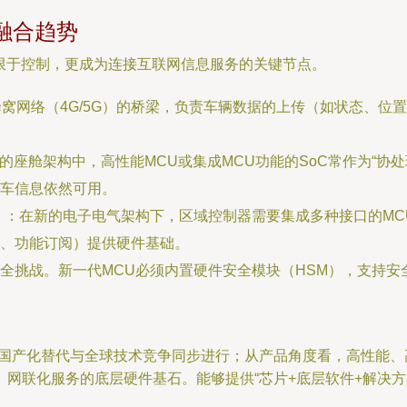
融合趋势
局限于控制，更成为连接互联网信息服务的关键节点。
窝网络（4G/5G）的桥梁，负责车辆数据的上传（如状态、位置
的座舱架构中，高性能MCU或集成MCU功能的SoC常作为“协处
车信息依然可用。
）
：在新的电子电气架构下，区域控制器需要集成多种接口的MC
、功能订阅）提供硬件基础。
全挑战。新一代MCU必须内置硬件安全模块（HSM），支持
，国产化替代与全球技术竞争同步进行；从产品角度看，高性能、
网联化服务的底层硬件基石。能够提供“芯片+底层软件+解决方