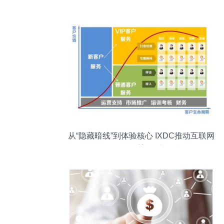
二类增值电信业务的成长逻辑与营收透视
从“隐藏暗线”到体验核心 IXDC推动互联网
信息服务重塑用户连接