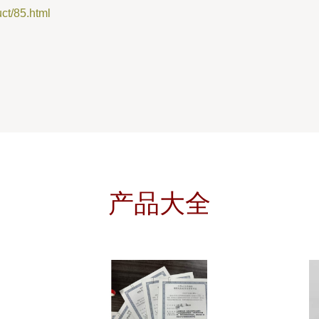
/85.html
产品大全