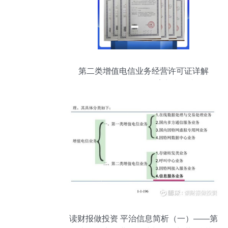
第二类增值电信业务经营许可证详解
ICP、EDI、ICP备案与文网文
读财报做投资 平治信息简析（一）——第