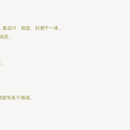
式，集设计、制造、封测于一体。
点演进。
键。
驾驶等各个领域。