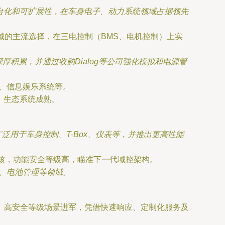
台化和可扩展性，在车身电子、动力系统领域占据领先
领域的主流选择，在三电控制（BMS、电机控制）上实
厚积累，并通过收购Dialog等公司强化模拟和电源管
S、信息娱乐系统等。
，生态系统成熟。
核）已广泛用于车身控制、T-Box、仪表等，并推出更高性能
R5内核，功能安全等级高，瞄准下一代域控架构。
、电池管理等领域。
、高安全等级场景进军，凭借快速响应、定制化服务及