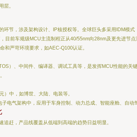
用层。
的环节，涉及架构设计、IP核授权等。全球巨头多采用IDM模
目前车规级MCU主流制程正从40/55nm向28nm及更先进节
和严苛环境要求，如AEC-Q100认证。
TOS）、中间件、编译器、调试工具等，是发挥MCU性能的关
。
单元）中，如博世、大陆、电装等。
车电子电气架构中，应用于车身控制、动力总成、智能座舱、自动
比
加速追赶，产品线覆盖从低端到高端的趋势日益明显。