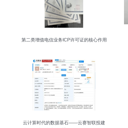
第二类增值电信业务ICP许可证的核心作用
解析
云计算时代的数据基石——云赛智联投建