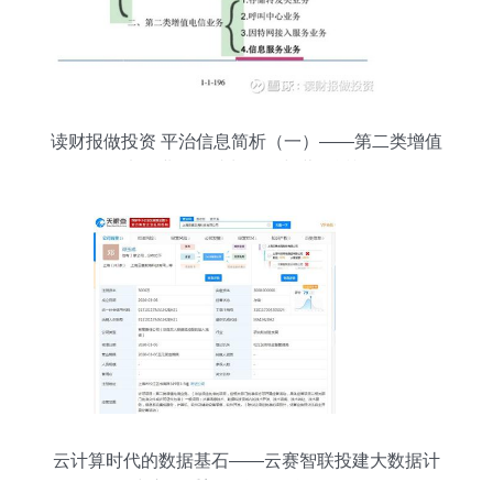
读财报做投资 平治信息简析（一）——第二类增值
电信业务的成长逻辑与营收透视
云计算时代的数据基石——云赛智联投建大数据计
算中心，重塑互联网信息服务格局