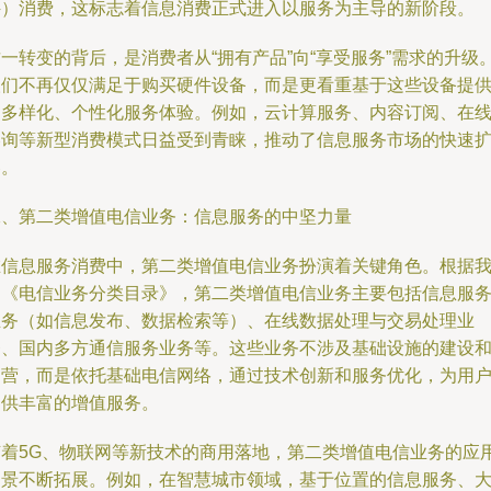
件）消费，这标志着信息消费正式进入以服务为主导的新阶段。
一转变的背后，是消费者从“拥有产品”向“享受服务”需求的升级
人们不再仅仅满足于购买硬件设备，而是更看重基于这些设备提
的多样化、个性化服务体验。例如，云计算服务、内容订阅、在
咨询等新型消费模式日益受到青睐，推动了信息服务市场的快速
容。
二、第二类增值电信业务：信息服务的中坚力量
在信息服务消费中，第二类增值电信业务扮演着关键角色。根据
国《电信业务分类目录》，第二类增值电信业务主要包括信息服
业务（如信息发布、数据检索等）、在线数据处理与交易处理业
务、国内多方通信服务业务等。这些业务不涉及基础设施的建设
运营，而是依托基础电信网络，通过技术创新和服务优化，为用
提供丰富的增值服务。
随着5G、物联网等新技术的商用落地，第二类增值电信业务的应
场景不断拓展。例如，在智慧城市领域，基于位置的信息服务、