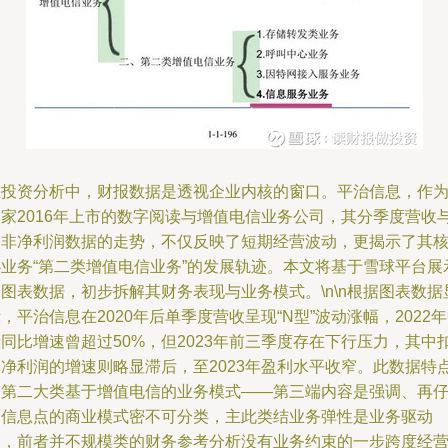
在投资分析中，财报数据是透视企业内核的窗口。平治信息，作
一家2016年上市的数字阅读与增值电信业务公司，其分季度营收
扣非净利润数据的走势，不仅反映了短期经营波动，更揭示了其
心业务“第二类增值电信业务”的发展轨迹。本文将基于雪球平台展
图表数据，初步拆解其财务表现与业务模式。\n\n根据图表数据
，平治信息在2020年后单季度营收呈现“N型”波动涨幅，2022
同比增速曾超过50%，但2023年前三季度存在下行压力，其中
非净利润的增速则略显滞后，至2023年盈利水平收窄。此数据特
与第二大类基于增值电信的业务模式——第三端内容是强调、再
细信息点的商业模式密不可分类，主此类结业务弹性是业务驱动
的，前者并不规模类的财务参考分析没有业务约束的一步跨度经