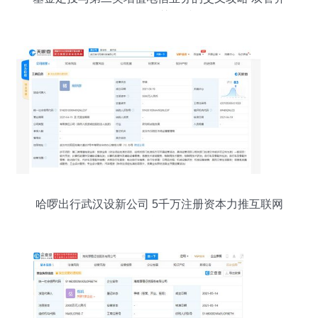
下的智慧理财
哈啰出行武汉设新公司 5千万注册资本力推互联网
信息服务